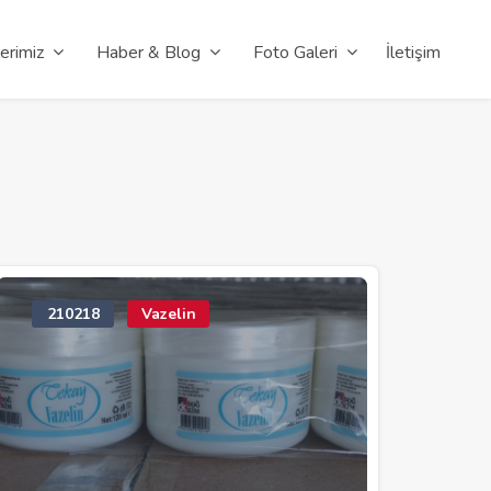
erimiz
Haber & Blog
Foto Galeri
İletişim
210218
Vazelin