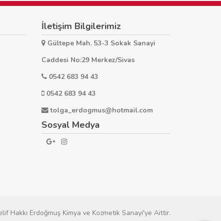
İletişim Bilgilerimiz
Gültepe Mah. 53-3 Sokak Sanayi
Caddesi No:29 Merkez/Sivas
0542 683 94 43
0542 683 94 43
tolga_erdogmus@hotmail.com
Sosyal Medya
elif Hakkı Erdoğmuş Kimya ve Kozmetik Sanayi'ye Aittir.