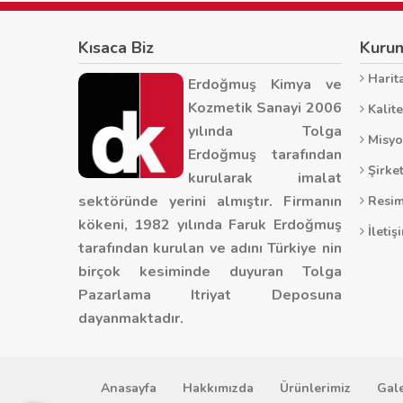
Kısaca Biz
Kuru
Harita
Erdoğmuş Kimya ve
Kozmetik Sanayi 2006
Kalite
yılında Tolga
Misyo
Erdoğmuş tarafından
Şirket
kurularak imalat
sektöründe yerini almıştır. Firmanın
Resim
kökeni, 1982 yılında Faruk Erdoğmuş
İletiş
tarafından kurulan ve adını Türkiye nin
birçok kesiminde duyuran Tolga
Pazarlama Itriyat Deposuna
dayanmaktadır.
Anasayfa
Hakkımızda
Ürünlerimiz
Gale